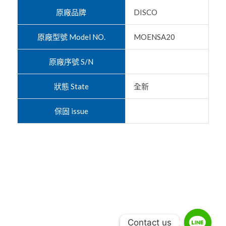
原廠品牌
DISCO
原廠型號 Model NO.
MOENSA20
原廠序號 S/N
狀態 State
全新
保固 issue
Contact us
Contact us