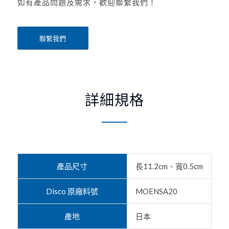
如有產品問題及需求，歡迎聯繫我們！
聯繫我們
詳細規格
產品尺寸
長11.2cm、寬0.5cm
Disco 原廠料號
MOENSA20
產地
日本