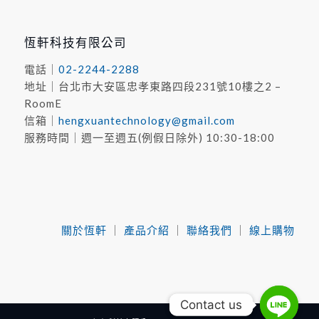
恆軒科技有限公司
電話｜
02-2244-2288
地址｜台北市⼤安區忠孝東路四段231號10樓之2 –
RoomE
信箱｜
hengxuantechnology@gmail.com
服務時間｜週一至週五(例假日除外) 10:30-18:00
關於恆軒
｜
產品介紹
｜
聯絡我們
｜
線上購物
Contact us
Contact us