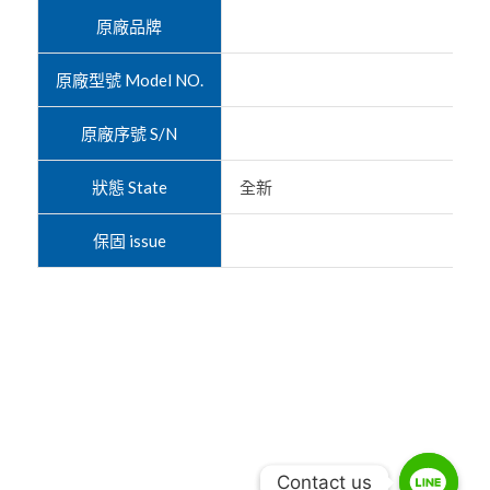
原廠品牌
原廠型號 Model NO.
原廠序號 S/N
狀態 State
全新
保固 issue
Contact us
Contact us