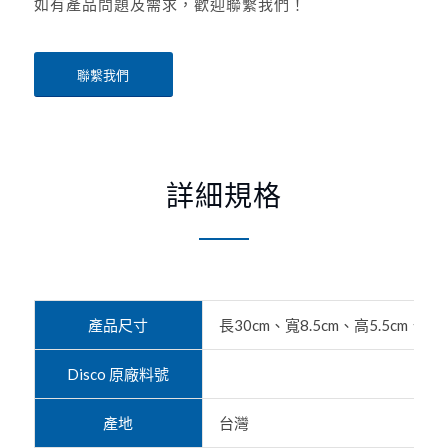
如有產品問題及需求，歡迎聯繫我們！
聯繫我們
詳細規格
產品尺寸
長30cm、寬8.5cm、高5.5cm、展開
Disco 原廠料號
產地
台灣