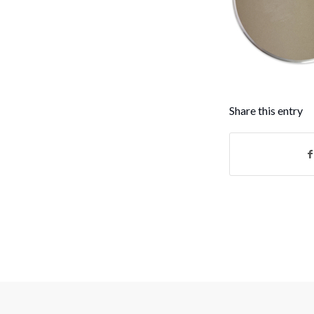
Share this entry