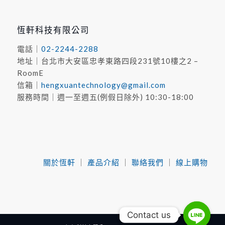
恆軒科技有限公司
電話｜
02-2244-2288
地址｜台北市⼤安區忠孝東路四段231號10樓之2 –
RoomE
信箱｜
hengxuantechnology@gmail.com
服務時間｜週一至週五(例假日除外) 10:30-18:00
關於恆軒
｜
產品介紹
｜
聯絡我們
｜
線上購物
Contact us
Contact us