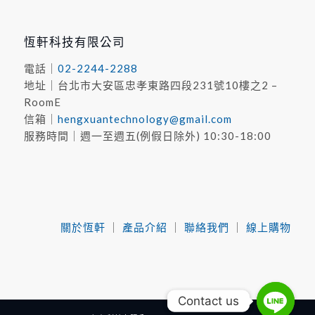
恆軒科技有限公司
電話｜
02-2244-2288
地址｜台北市⼤安區忠孝東路四段231號10樓之2 –
RoomE
信箱｜
hengxuantechnology@gmail.com
服務時間｜週一至週五(例假日除外) 10:30-18:00
關於恆軒
｜
產品介紹
｜
聯絡我們
｜
線上購物
Contact us
Contact us