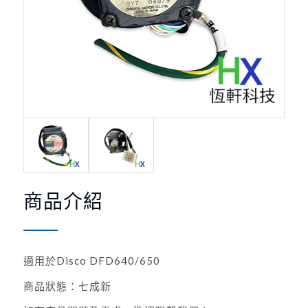
商品介紹
適用於Disco DFD640/650
商品狀態：七成新