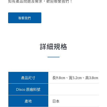
如有產品問題及需求，歡迎聯繫我們！
聯繫我們
詳細規格
產品尺寸
長9.8cm、寬5.2cm、高3.8cm
Disco 原廠料號
產地
日本