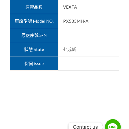
原廠品牌
VEXTA
原廠型號 Model NO.
PX535MH-A
原廠序號 S/N
狀態 State
七成新
保固 issue
Contact us
Contact us