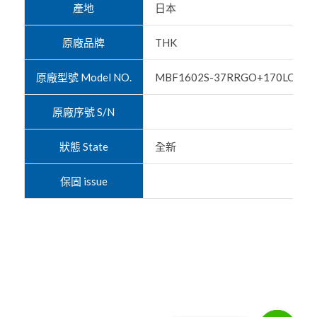
產地
日本
原廠品牌
THK
原廠型號 Model NO.
MBF1602S-37RRGO+170LC3
原廠序號 S/N
狀態 State
全新
保固 issue