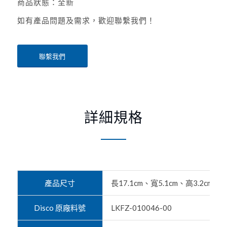
商品狀態：全新
如有產品問題及需求，歡迎聯繫我們！
聯繫我們
詳細規格
產品尺寸
長17.1cm、寬5.1cm、高3.2cm(
Disco 原廠料號
LKFZ-010046-00