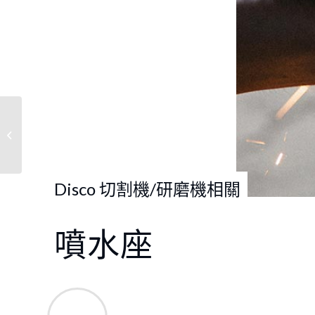
DISCO 切割機零件-噴水
座零件-噴嘴
(DAD3350)
Disco 切割機/研磨機相關
噴水座