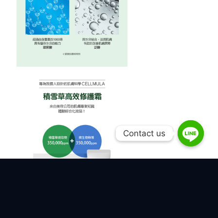
Contact us
Contact us